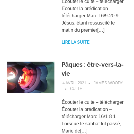
Écouter le culte – télécharger
Écouter la prédication –
télécharger Marc 16/9-20 9
Jésus, étant ressuscité le
matin du premier[…]
LIRE LA SUITE
Pâques : être-vers-la-
vie
4 AVRIL 2021
JAMES WOODY
CULTE
Écouter le culte – télécharger
Écouter la prédication –
télécharger Marc 16/1-8 1
Lorsque le sabbat fut passé,
Marie de[…]