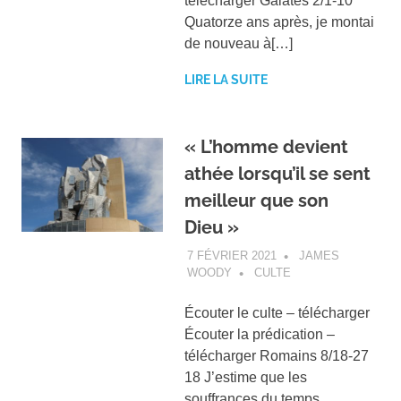
télécharger Galates 2/1-10
Quatorze ans après, je montai
de nouveau à[…]
LIRE LA SUITE
« L’homme devient
athée lorsqu’il se sent
meilleur que son
Dieu »
7 FÉVRIER 2021
JAMES
WOODY
CULTE
Écouter le culte – télécharger
Écouter la prédication –
télécharger Romains 8/18-27
18 J’estime que les
souffrances du temps