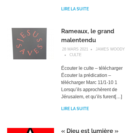
LIRE LA SUITE
Rameaux, le grand
malentendu
28 MARS 2021
JAMES WOODY
CULTE
Écouter le culte – télécharger
Écouter la prédication –
télécharger Marc 11/1-10 1
Lorsqu’ils approchèrent de
Jérusalem, et qu’ils furent[…]
LIRE LA SUITE
« Dieu est lumière »