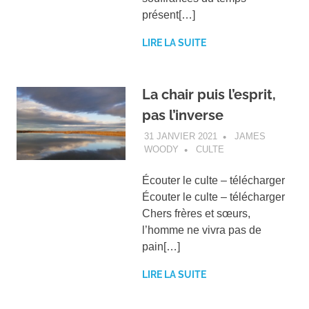
présent[…]
LIRE LA SUITE
La chair puis l’esprit,
pas l’inverse
31 JANVIER 2021
JAMES
WOODY
CULTE
Écouter le culte – télécharger
Écouter le culte – télécharger
Chers frères et sœurs,
l’homme ne vivra pas de
pain[…]
LIRE LA SUITE