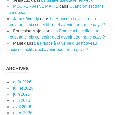
Jean-Luc
dans
L’humilité qui ouvre les yeux
MOURER ANNE MARIE
dans
Quand on est dans
la mouise
James Woody
dans
La France à la veille d’un
nouveau choix collectif : quel avenir pour notre pays ?
Françoise Majal
dans
La France à la veille d’un
nouveau choix collectif : quel avenir pour notre pays ?
Majal
dans
La France à la veille d’un nouveau
choix collectif : quel avenir pour notre pays ?
ARCHIVES
août 2026
juillet 2026
juin 2026
mai 2026
avril 2026
mars 2026