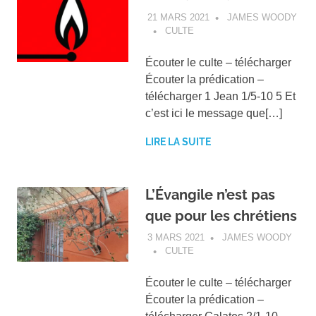
21 MARS 2021
JAMES WOODY
CULTE
Écouter le culte – télécharger
Écouter la prédication –
télécharger 1 Jean 1/5-10 5 Et
c’est ici le message que[…]
LIRE LA SUITE
L’Évangile n’est pas
que pour les chrétiens
3 MARS 2021
JAMES WOODY
CULTE
Écouter le culte – télécharger
Écouter la prédication –