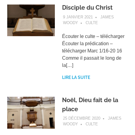
Disciple du Christ
9 JANVIER 2021
JAMES
WOODY
CULTE
Écouter le culte – télécharger
Écouter la prédication –
télécharger Marc 1/16-20 16
Comme il passait le long de
la[…]
LIRE LA SUITE
Noël, Dieu fait de la
place
25 DÉCEMBRE 2020
JAMES
WOODY
CULTE