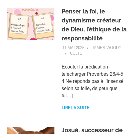
Penser la foi, le
dynamisme créateur
de Dieu, l’éthique de la
responsabilité
11 MAI 2025
JAMES WOODY
CULTE
Ecouter la prédication –
télécharger Proverbes 26/4-5
4 Ne réponds pas à l’insensé
selon sa folie, de peur que
tu[…]
LIRE LA SUITE
Josué, successeur de