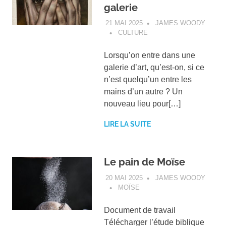
galerie
21 MAI 2025
JAMES WOODY
CULTURE
Lorsqu’on entre dans une
galerie d’art, qu’est-on, si ce
n’est quelqu’un entre les
mains d’un autre ? Un
nouveau lieu pour[…]
LIRE LA SUITE
Le pain de Moïse
20 MAI 2025
JAMES WOODY
MOÏSE
Document de travail
Télécharger l’étude biblique