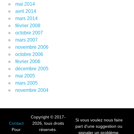
mai 2014
avril 2014
mars 2014
février 2008
octobre 2007
mars 2007
novembre 2006
octobre 2006
février 2006
décembre 2005
mai 2005
mars 2005
novembre 2004
Copyright © 2017-
Si vous voulez nous faire
Contact
2026, tous droits
part d'une suggestion ou
Pour
réservés.
signaler un problème,