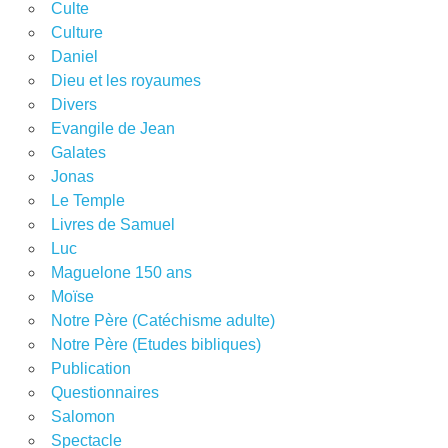
Culte
Culture
Daniel
Dieu et les royaumes
Divers
Evangile de Jean
Galates
Jonas
Le Temple
Livres de Samuel
Luc
Maguelone 150 ans
Moïse
Notre Père (Catéchisme adulte)
Notre Père (Etudes bibliques)
Publication
Questionnaires
Salomon
Spectacle