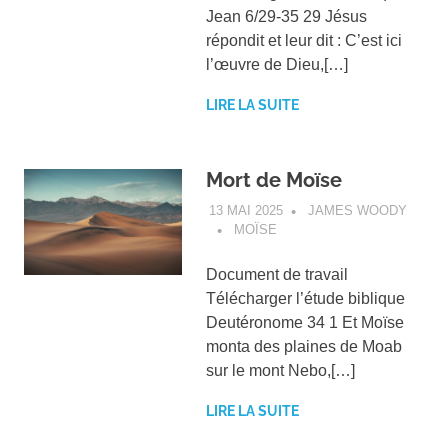
Jean 6/29-35 29 Jésus
répondit et leur dit : C’est ici
l’œuvre de Dieu,[…]
LIRE LA SUITE
Mort de Moïse
13 MAI 2025
JAMES WOODY
MOÏSE
Document de travail
Télécharger l’étude biblique
Deutéronome 34 1 Et Moïse
monta des plaines de Moab
sur le mont Nebo,[…]
LIRE LA SUITE