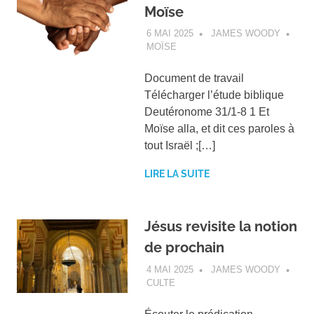
Moïse
6 MAI 2025
JAMES WOODY
MOÏSE
Document de travail
Télécharger l’étude biblique
Deutéronome 31/1-8 1 Et
Moïse alla, et dit ces paroles à
tout Israël ;[…]
LIRE LA SUITE
Jésus revisite la notion
de prochain
4 MAI 2025
JAMES WOODY
CULTE