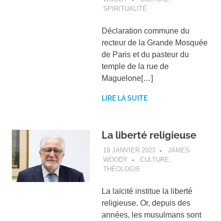
SPIRITUALITÉ
Déclaration commune du
recteur de la Grande Mosquée
de Paris et du pasteur du
temple de la rue de
Maguelone[…]
LIRE LA SUITE
La liberté religieuse
19 JANVIER 2023
JAMES
WOODY
CULTURE
,
THÉOLOGIE
La laïcité institue la liberté
religieuse. Or, depuis des
années, les musulmans sont