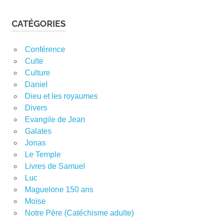
CATÉGORIES
Conférence
Culte
Culture
Daniel
Dieu et les royaumes
Divers
Evangile de Jean
Galates
Jonas
Le Temple
Livres de Samuel
Luc
Maguelone 150 ans
Moïse
Notre Père (Catéchisme adulte)