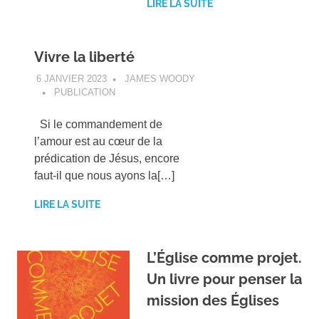
LIRE LA SUITE
Vivre la liberté
6 JANVIER 2023
JAMES WOODY
PUBLICATION
Si le commandement de
l’amour est au cœur de la
prédication de Jésus, encore
faut-il que nous ayons la[…]
LIRE LA SUITE
L’Église comme projet.
Un livre pour penser la
mission des Églises