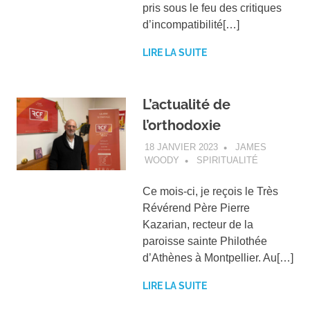
pris sous le feu des critiques
d’incompatibilité[…]
LIRE LA SUITE
L’actualité de
l’orthodoxie
18 JANVIER 2023
JAMES
WOODY
SPIRITUALITÉ
Ce mois-ci, je reçois le Très
Révérend Père Pierre
Kazarian, recteur de la
paroisse sainte Philothée
d’Athènes à Montpellier. Au[…]
LIRE LA SUITE