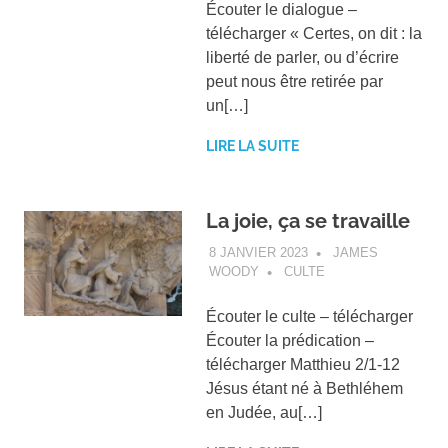
Écouter le dialogue –
télécharger « Certes, on dit : la
liberté de parler, ou d’écrire
peut nous être retirée par
un[…]
LIRE LA SUITE
La joie, ça se travaille
8 JANVIER 2023
JAMES
WOODY
CULTE
Écouter le culte – télécharger
Écouter la prédication –
télécharger Matthieu 2/1-12
Jésus étant né à Bethléhem
en Judée, au[…]