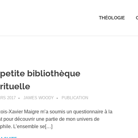
THÉOLOGIE
 petite bibliothèque
rituelle
RS 2017
JAMES WOODY
PUBLICATION
ois-Xavier Maigre m’a soumis un questionnaire à la
t pour découvrir une partie de mon univers de
ophile. L’ensemble se[…]