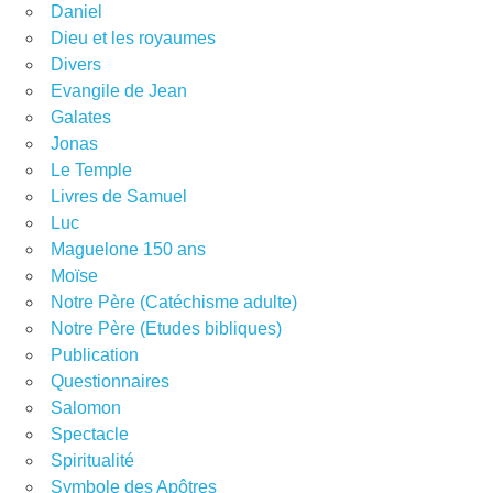
Daniel
Dieu et les royaumes
Divers
Evangile de Jean
Galates
Jonas
Le Temple
Livres de Samuel
Luc
Maguelone 150 ans
Moïse
Notre Père (Catéchisme adulte)
Notre Père (Etudes bibliques)
Publication
Questionnaires
Salomon
Spectacle
Spiritualité
Symbole des Apôtres