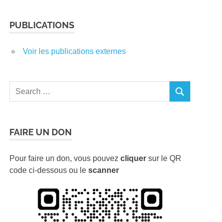
PUBLICATIONS
Voir les publications externes
Search
SEARCH
for:
FAIRE UN DON
Pour faire un don, vous pouvez
cliquer
sur le QR
code ci-dessous ou le
scanner