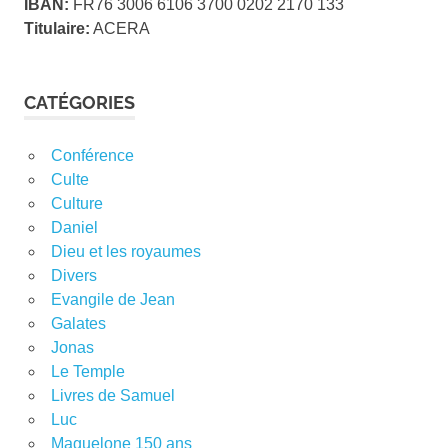
IBAN:
FR76 3006 6106 3700 0202 2170 133
Titulaire:
ACERA
CATÉGORIES
Conférence
Culte
Culture
Daniel
Dieu et les royaumes
Divers
Evangile de Jean
Galates
Jonas
Le Temple
Livres de Samuel
Luc
Maguelone 150 ans