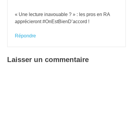
Robinson
« Une lecture inavouable ? » : les pros en RA
apprécieront #OnEstBienD’accord !
Répondre
Laisser un commentaire