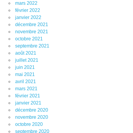
mars 2022
février 2022
janvier 2022
décembre 2021
novembre 2021
octobre 2021
septembre 2021
août 2021
juillet 2021
juin 2021
mai 2021
avril 2021
mars 2021
février 2021
janvier 2021
décembre 2020
novembre 2020
octobre 2020
septembre 2020