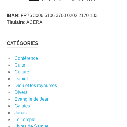
IBAN:
FR76 3006 6106 3700 0202 2170 133
Titulaire:
ACERA
CATÉGORIES
Conférence
Culte
Culture
Daniel
Dieu et les royaumes
Divers
Evangile de Jean
Galates
Jonas
Le Temple
Livres de Samuel