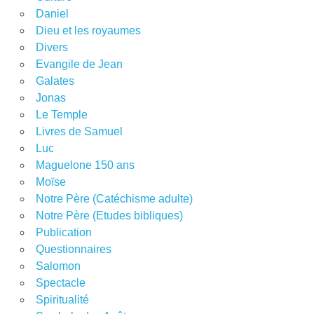
Daniel
Dieu et les royaumes
Divers
Evangile de Jean
Galates
Jonas
Le Temple
Livres de Samuel
Luc
Maguelone 150 ans
Moïse
Notre Père (Catéchisme adulte)
Notre Père (Etudes bibliques)
Publication
Questionnaires
Salomon
Spectacle
Spiritualité