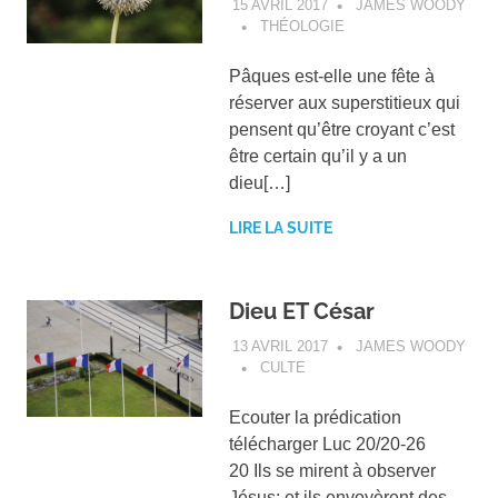
15 AVRIL 2017
JAMES WOODY
THÉOLOGIE
Pâques est-elle une fête à
réserver aux superstitieux qui
pensent qu’être croyant c’est
être certain qu’il y a un
dieu[…]
LIRE LA SUITE
Dieu ET César
13 AVRIL 2017
JAMES WOODY
CULTE
Ecouter la prédication
télécharger Luc 20/20-26
20 Ils se mirent à observer
Jésus; et ils envoyèrent des