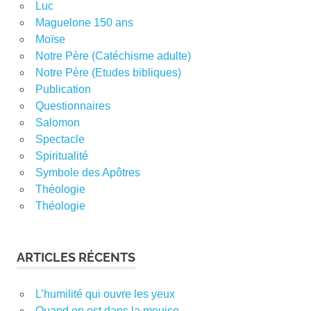
Luc
Maguelone 150 ans
Moïse
Notre Père (Catéchisme adulte)
Notre Père (Etudes bibliques)
Publication
Questionnaires
Salomon
Spectacle
Spiritualité
Symbole des Apôtres
Théologie
Théologie
ARTICLES RÉCENTS
L’humilité qui ouvre les yeux
Quand on est dans la mouise