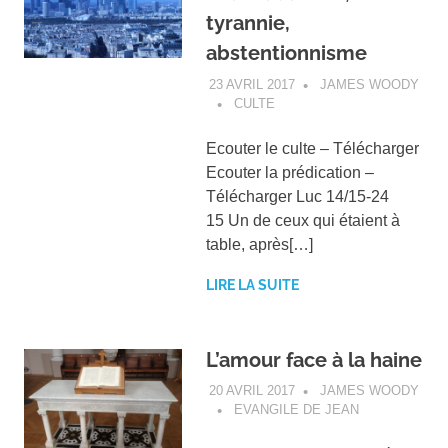
tyrannie,
abstentionnisme
23 AVRIL 2017
JAMES WOODY
CULTE
Ecouter le culte – Télécharger
Ecouter la prédication –
Télécharger Luc 14/15-24
15 Un de ceux qui étaient à
table, après[…]
LIRE LA SUITE
L’amour face à la haine
20 AVRIL 2017
JAMES WOODY
EVANGILE DE JEAN