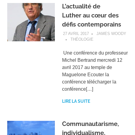
L’actualité de
Luther au cœur des
défis contemporains
27 AVRIL 2017
JAMES WOODY
THÉOLOGIE
Une conférence du professeur
Michel Bertrand mercredi 12
avril 2017 au temple de
Maguelone Ecouter la
conférence télécharger la
conférence[…]
LIRE LA SUITE
Communautarisme,
individualisme,