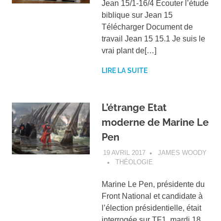
Jean 15/1-16/4 Ecouter l’étude
biblique sur Jean 15
Télécharger Document de
travail Jean 15 15.1 Je suis le
vrai plant de[…]
LIRE LA SUITE
L’étrange Etat
moderne de Marine Le
Pen
19 AVRIL 2017
JAMES WOODY
THÉOLOGIE
Marine Le Pen, présidente du
Front National et candidate à
l’élection présidentielle, était
interrogée sur TF1, mardi 18