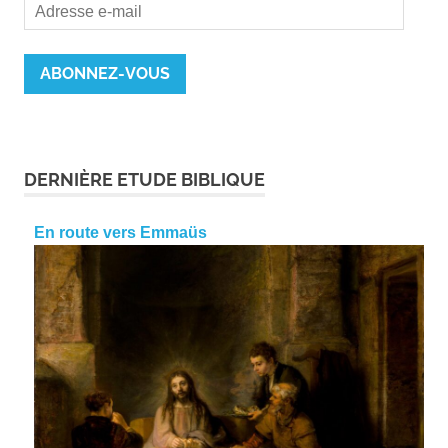
Adresse
e-
mail
ABONNEZ-VOUS
DERNIÈRE ETUDE BIBLIQUE
En route vers Emmaüs