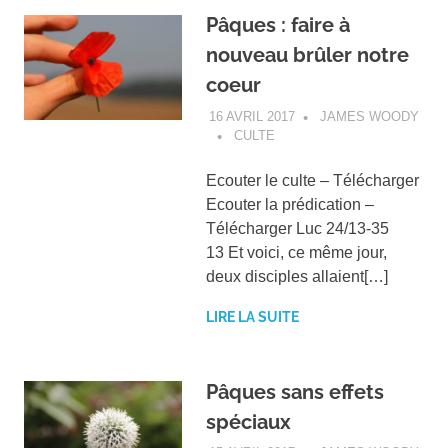
Pâques : faire à
nouveau brûler notre
coeur
16 AVRIL 2017
JAMES WOODY
CULTE
Ecouter le culte – Télécharger
Ecouter la prédication –
Télécharger Luc 24/13-35
13 Et voici, ce même jour,
deux disciples allaient[…]
LIRE LA SUITE
Pâques sans effets
spéciaux