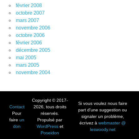
février 2008
octobre 2007
mars 2007
novembre 2006
octobre 2006
février 2006
décembre 2005
mai 2005
mars 2005
novembre 2004
Copyright © 2017-
Si vous voulez nous faire
Contact
2026, tous droits
part d'une suggestion ou
Pour
réservés.
signaler un problème,
faire
un
Propulsé par
écrivez à
webmaster @
don
WordPress
et
leswoody.net
Poseidon