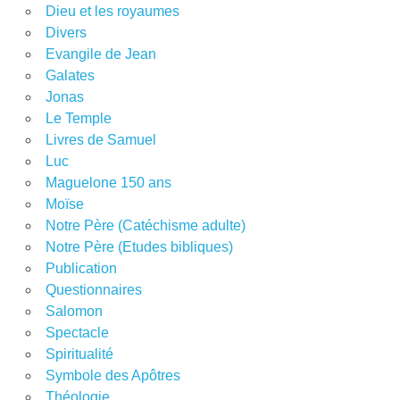
Dieu et les royaumes
Divers
Evangile de Jean
Galates
Jonas
Le Temple
Livres de Samuel
Luc
Maguelone 150 ans
Moïse
Notre Père (Catéchisme adulte)
Notre Père (Etudes bibliques)
Publication
Questionnaires
Salomon
Spectacle
Spiritualité
Symbole des Apôtres
Théologie