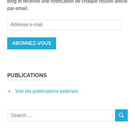
blog et recevoir une notification de chaque nouvel article
par email.
Adresse
e-
mail
ABONNEZ-VOUS
PUBLICATIONS
Voir les publications externes
Search
SEARCH
for: