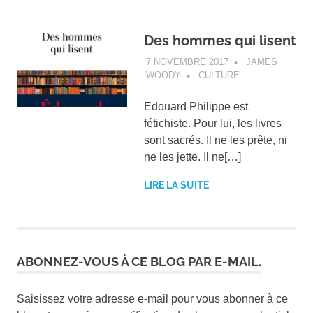
Des hommes qui lisent
7 NOVEMBRE 2017
JAMES
WOODY
CULTURE
Edouard Philippe est
fétichiste. Pour lui, les livres
sont sacrés. Il ne les prête, ni
ne les jette. Il ne[…]
LIRE LA SUITE
ABONNEZ-VOUS À CE BLOG PAR E-MAIL.
Saisissez votre adresse e-mail pour vous abonner à ce