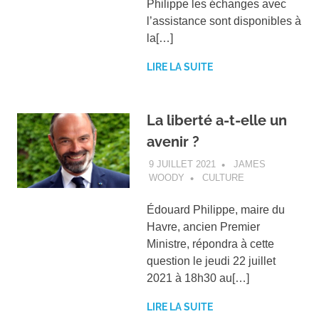
Philippe les échanges avec
l’assistance sont disponibles à
la[…]
LIRE LA SUITE
La liberté a-t-elle un
avenir ?
9 JUILLET 2021
JAMES
WOODY
CULTURE
Édouard Philippe, maire du
Havre, ancien Premier
Ministre, répondra à cette
question le jeudi 22 juillet
2021 à 18h30 au[…]
LIRE LA SUITE