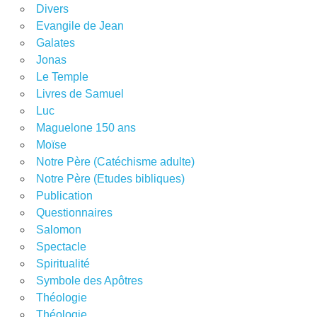
Divers
Evangile de Jean
Galates
Jonas
Le Temple
Livres de Samuel
Luc
Maguelone 150 ans
Moïse
Notre Père (Catéchisme adulte)
Notre Père (Etudes bibliques)
Publication
Questionnaires
Salomon
Spectacle
Spiritualité
Symbole des Apôtres
Théologie
Théologie