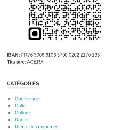
IBAN:
FR76 3006 6106 3700 0202 2170 133
Titulaire:
ACERA
CATÉGORIES
Conférence
Culte
Culture
Daniel
Dieu et les royaumes