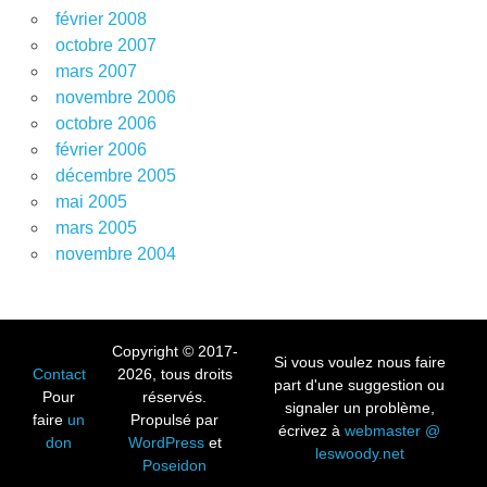
février 2008
octobre 2007
mars 2007
novembre 2006
octobre 2006
février 2006
décembre 2005
mai 2005
mars 2005
novembre 2004
Copyright © 2017-
Si vous voulez nous faire
Contact
2026, tous droits
part d'une suggestion ou
Pour
réservés.
signaler un problème,
faire
un
Propulsé par
écrivez à
webmaster @
don
WordPress
et
leswoody.net
Poseidon