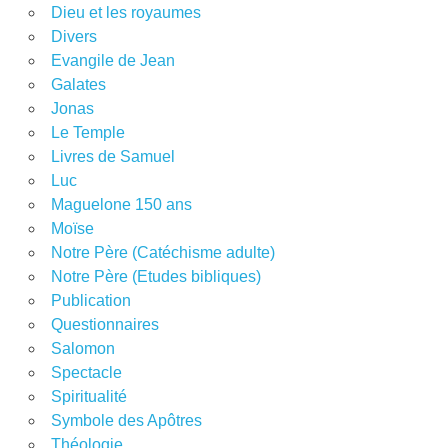
Dieu et les royaumes
Divers
Evangile de Jean
Galates
Jonas
Le Temple
Livres de Samuel
Luc
Maguelone 150 ans
Moïse
Notre Père (Catéchisme adulte)
Notre Père (Etudes bibliques)
Publication
Questionnaires
Salomon
Spectacle
Spiritualité
Symbole des Apôtres
Théologie