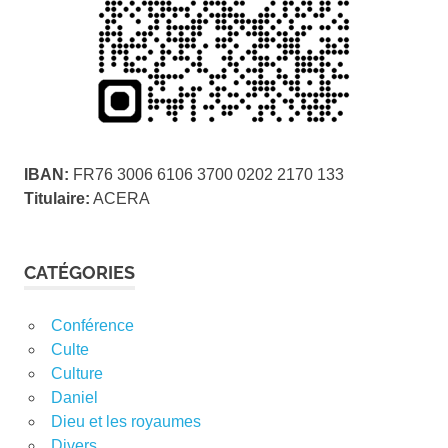
IBAN:
FR76 3006 6106 3700 0202 2170 133
Titulaire:
ACERA
CATÉGORIES
Conférence
Culte
Culture
Daniel
Dieu et les royaumes
Divers