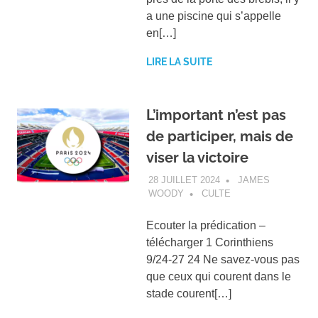
a une piscine qui s’appelle
en[…]
LIRE LA SUITE
L’important n’est pas
de participer, mais de
viser la victoire
28 JUILLET 2024
JAMES
WOODY
CULTE
Ecouter la prédication –
télécharger 1 Corinthiens
9/24-27 24 Ne savez-vous pas
que ceux qui courent dans le
stade courent[…]