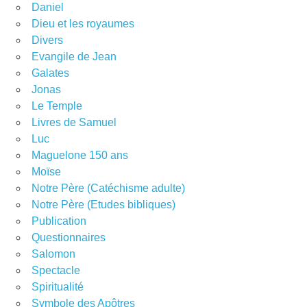
Daniel
Dieu et les royaumes
Divers
Evangile de Jean
Galates
Jonas
Le Temple
Livres de Samuel
Luc
Maguelone 150 ans
Moïse
Notre Père (Catéchisme adulte)
Notre Père (Etudes bibliques)
Publication
Questionnaires
Salomon
Spectacle
Spiritualité
Symbole des Apôtres