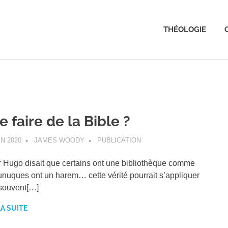
THÉOLOGIE
 faire de la Bible ?
IN 2020
JAMES WOODY
PUBLICATION
r Hugo disait que certains ont une bibliothèque comme
unuques ont un harem… cette vérité pourrait s’appliquer
souvent[…]
LA SUITE