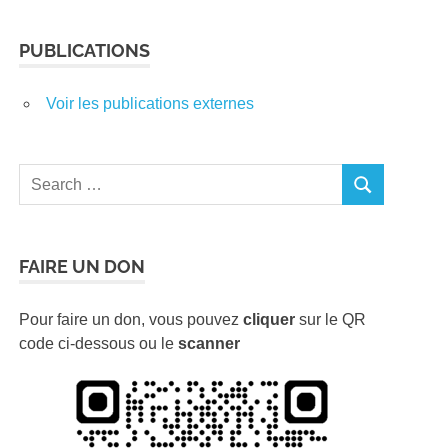
PUBLICATIONS
Voir les publications externes
Search
SEARCH
for:
FAIRE UN DON
Pour faire un don, vous pouvez
cliquer
sur le QR
code ci-dessous ou le
scanner