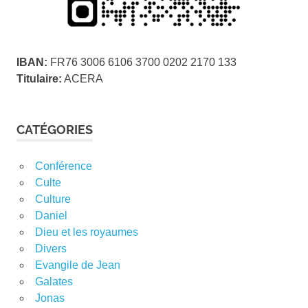
IBAN:
FR76 3006 6106 3700 0202 2170 133
Titulaire:
ACERA
CATÉGORIES
Conférence
Culte
Culture
Daniel
Dieu et les royaumes
Divers
Evangile de Jean
Galates
Jonas