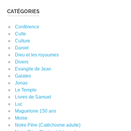
CATÉGORIES
Conférence
Culte
Culture
Daniel
Dieu et les royaumes
Divers
Evangile de Jean
Galates
Jonas
Le Temple
Livres de Samuel
Luc
Maguelone 150 ans
Moïse
Notre Père (Catéchisme adulte)