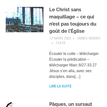
Le Christ sans
maquillage – ce qui
n’est pas toujours du
goût de l’Église
27 MARS 2022
JAMES WOODY
CULTE
Écouter le culte – télécharger
Écouter la prédication –
télécharger Marc 8/27-33 27
Jésus s’en alla, avec ses
disciples, dans[…]
LIRE LA SUITE
Pâques, un sursaut