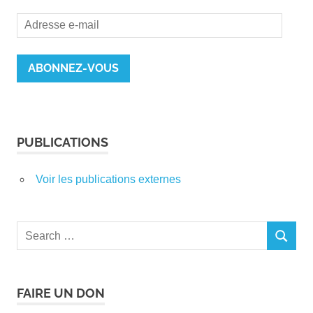
Adresse
e-
mail
ABONNEZ-VOUS
PUBLICATIONS
Voir les publications externes
Search
SEARCH
for:
FAIRE UN DON