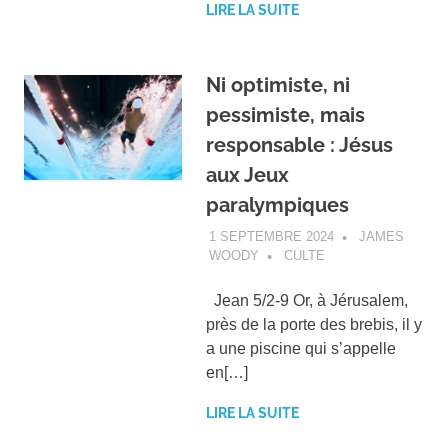
LIRE LA SUITE
Ni optimiste, ni
pessimiste, mais
responsable : Jésus
aux Jeux
paralympiques
1 SEPTEMBRE 2024
JAMES
WOODY
CULTE
Jean 5/2-9 Or, à Jérusalem,
près de la porte des brebis, il y
a une piscine qui s’appelle
en[…]
LIRE LA SUITE