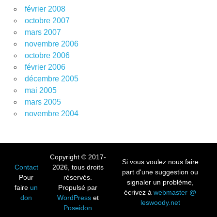
février 2008
octobre 2007
mars 2007
novembre 2006
octobre 2006
février 2006
décembre 2005
mai 2005
mars 2005
novembre 2004
Copyright © 2017-
Si vous voulez nous faire
Contact
2026, tous droits
part d'une suggestion ou
Pour
réservés.
signaler un problème,
faire
un
Propulsé par
écrivez à
webmaster @
don
WordPress
et
leswoody.net
Poseidon