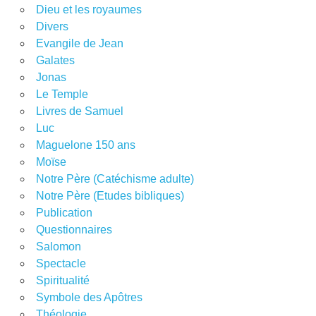
Dieu et les royaumes
Divers
Evangile de Jean
Galates
Jonas
Le Temple
Livres de Samuel
Luc
Maguelone 150 ans
Moïse
Notre Père (Catéchisme adulte)
Notre Père (Etudes bibliques)
Publication
Questionnaires
Salomon
Spectacle
Spiritualité
Symbole des Apôtres
Théologie