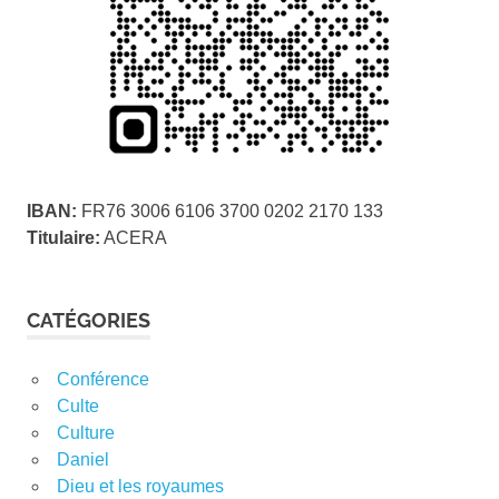
IBAN:
FR76 3006 6106 3700 0202 2170 133
Titulaire:
ACERA
CATÉGORIES
Conférence
Culte
Culture
Daniel
Dieu et les royaumes