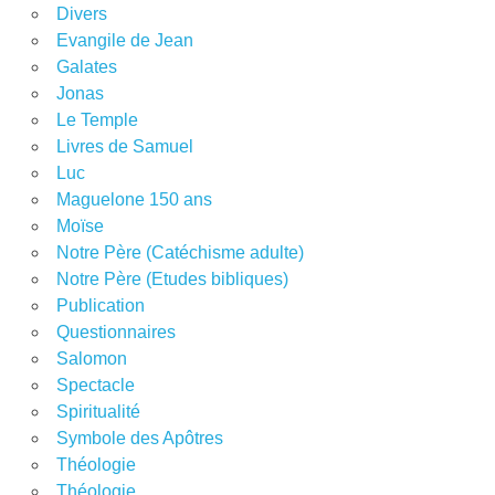
Divers
Evangile de Jean
Galates
Jonas
Le Temple
Livres de Samuel
Luc
Maguelone 150 ans
Moïse
Notre Père (Catéchisme adulte)
Notre Père (Etudes bibliques)
Publication
Questionnaires
Salomon
Spectacle
Spiritualité
Symbole des Apôtres
Théologie
Théologie