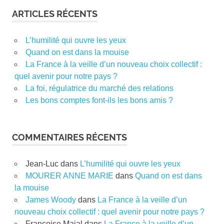
ARTICLES RÉCENTS
L’humilité qui ouvre les yeux
Quand on est dans la mouise
La France à la veille d’un nouveau choix collectif :
quel avenir pour notre pays ?
La foi, régulatrice du marché des relations
Les bons comptes font-ils les bons amis ?
COMMENTAIRES RÉCENTS
Jean-Luc
dans
L’humilité qui ouvre les yeux
MOURER ANNE MARIE
dans
Quand on est dans
la mouise
James Woody
dans
La France à la veille d’un
nouveau choix collectif : quel avenir pour notre pays ?
Françoise Majal
dans
La France à la veille d’un