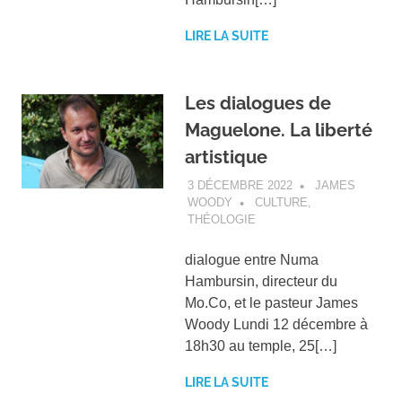
LIRE LA SUITE
Les dialogues de
Maguelone. La liberté
artistique
3 DÉCEMBRE 2022
JAMES
WOODY
CULTURE
,
THÉOLOGIE
dialogue entre Numa
Hambursin, directeur du
Mo.Co, et le pasteur James
Woody Lundi 12 décembre à
18h30 au temple, 25[…]
LIRE LA SUITE