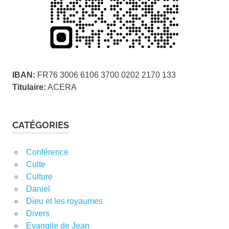
IBAN:
FR76 3006 6106 3700 0202 2170 133
Titulaire:
ACERA
CATÉGORIES
Conférence
Culte
Culture
Daniel
Dieu et les royaumes
Divers
Evangile de Jean