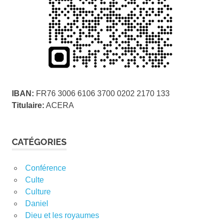
IBAN:
FR76 3006 6106 3700 0202 2170 133
Titulaire:
ACERA
CATÉGORIES
Conférence
Culte
Culture
Daniel
Dieu et les royaumes