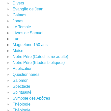
Divers
Evangile de Jean
Galates
Jonas
Le Temple
Livres de Samuel
Luc
Maguelone 150 ans
Moïse
Notre Père (Catéchisme adulte)
Notre Père (Etudes bibliques)
Publication
Questionnaires
Salomon
Spectacle
Spiritualité
Symbole des Apôtres
Théologie
Théologie