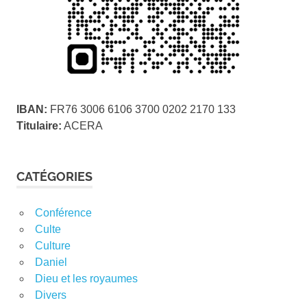
IBAN:
FR76 3006 6106 3700 0202 2170 133
Titulaire:
ACERA
CATÉGORIES
Conférence
Culte
Culture
Daniel
Dieu et les royaumes
Divers