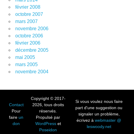
février 2008
octobre 2007
mars 2007
novembre 2006
octobre 2006
février 2006
décembre 2005
mai 2005
mars 2005
novembre 2004
Copyright © 2017-
Si vous voulez nous faire
Contact
2026, tous droits
part d'une suggestion ou
Pour
réservés.
signaler un problème,
faire
un
Propulsé par
écrivez à
webmaster @
don
WordPress
et
leswoody.net
Poseidon