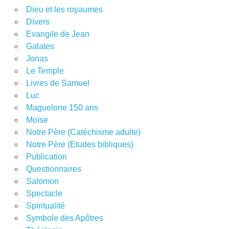
Dieu et les royaumes
Divers
Evangile de Jean
Galates
Jonas
Le Temple
Livres de Samuel
Luc
Maguelone 150 ans
Moïse
Notre Père (Catéchisme adulte)
Notre Père (Etudes bibliques)
Publication
Questionnaires
Salomon
Spectacle
Spiritualité
Symbole des Apôtres