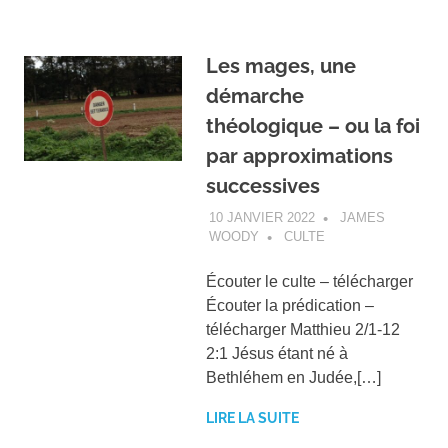
Les mages, une
démarche
théologique – ou la foi
par approximations
successives
10 JANVIER 2022
JAMES
WOODY
CULTE
Écouter le culte – télécharger
Écouter la prédication –
télécharger Matthieu 2/1-12
2:1 Jésus étant né à
Bethléhem en Judée,[…]
LIRE LA SUITE