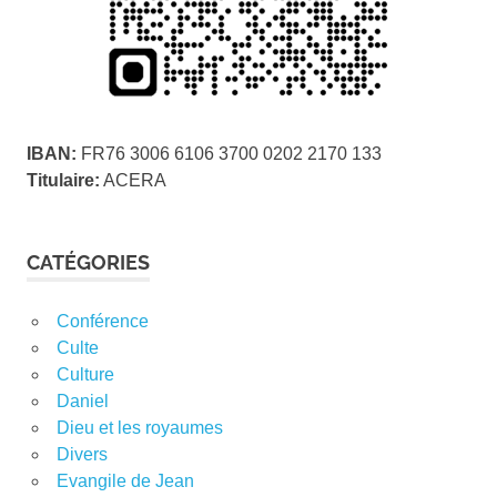
IBAN:
FR76 3006 6106 3700 0202 2170 133
Titulaire:
ACERA
CATÉGORIES
Conférence
Culte
Culture
Daniel
Dieu et les royaumes
Divers
Evangile de Jean