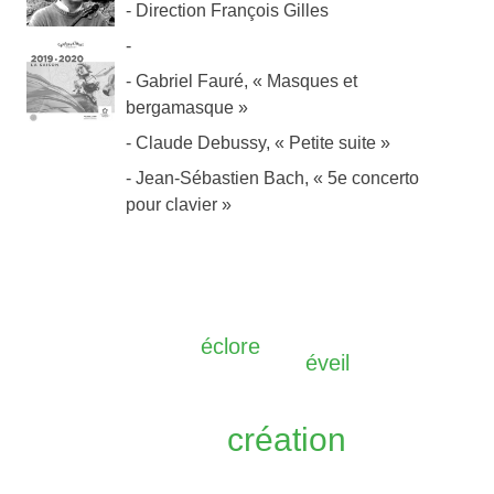
Direction François Gilles
Gabriel Fauré, « Masques et
bergamasque »
Claude Debussy, « Petite suite »
Jean-Sébastien Bach, « 5e concerto
pour clavier »
éclore
éveil
création