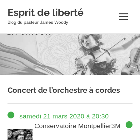
Esprit de liberté
MENU
Blog du pasteur James Woody
Skip
to
content
Concert de l’orchestre à cordes
samedi 21 mars 2020 à 20:30
Conservatoire Montpellier3M